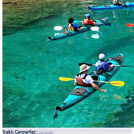
Saklı Cennetler
2 seçenek