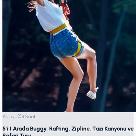
Alanya
8 Saat
5'i 1 Arada Buggy, Rafting, Zipline, Tazı Kanyonu ve
Safari Turu