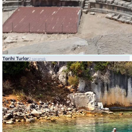
Tarihi Turlar
2 seçenek