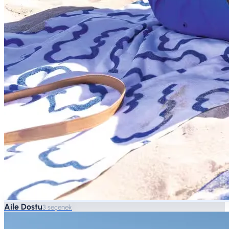
Aile Dostu
3 seçenek