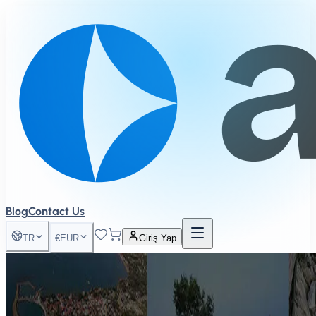
Blog
Contact Us
TR
€
EUR
Giriş Yap