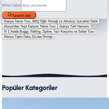
When label
Search btn
Alanya Tekne Turu, BBQ Öğle Yemeği ve Alkolsüz İçecekler Dahil
Alanya'dan Yeşil Kanyon Tekne Turu
Alanya Türk Hamamı
5'i 1 Arada Buggy, Rafting, Zipline, Tazı Kanyonu ve Safari Turu
Alanya Tüplü Dalış (Scuba Diving)
Popüler Kategoriler